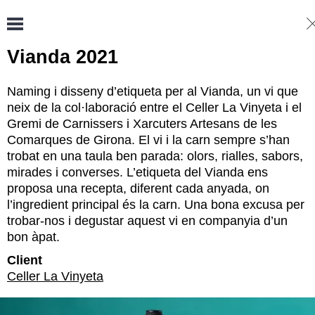
Vianda 2021
Naming i disseny d’etiqueta per al Vianda, un vi que
neix de la col·laboració entre el Celler La Vinyeta i el
Gremi de Carnissers i Xarcuters Artesans de les
Comarques de Girona. El vi i la carn sempre s’han
trobat en una taula ben parada: olors, rialles, sabors,
mirades i converses. L’etiqueta del Vianda ens
proposa una recepta, diferent cada anyada, on
l’ingredient principal és la carn. Una bona excusa per
trobar-nos i degustar aquest vi en companyia d’un
bon àpat.
Client
Celler La Vinyeta